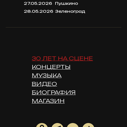
27.05.2026
Пушкино
30 ЛЕТ НА СЦЕНЕ
КОНЦЕРТЫ
28.05.2026
Зеленоград
МУЗЫКА
ВИДЕО
БИОГРАФИЯ
МАГАЗИН