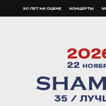
30 ЛЕТ НА СЦЕНЕ
КОНЦЕРТЫ
М