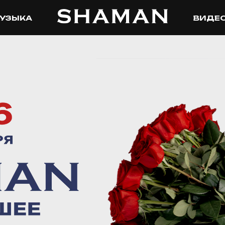
УЗЫКА
ВИДЕ