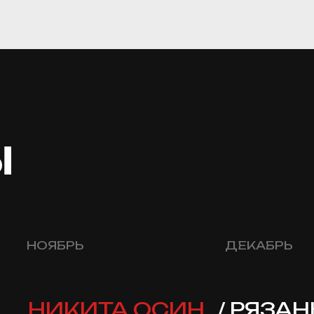
Ы
НОЯБРЬ
ДЕКАБРЬ
НИКИТА ОСИН
/ РЯЗАНЬ