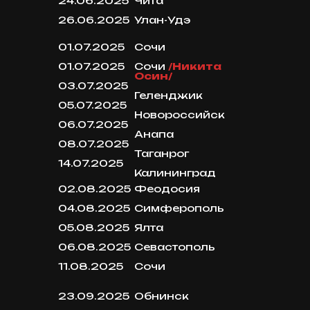
24.06.2025
Чита
26.06.2025
Улан-Удэ
01.07.2025
Сочи
01.07.2025
Сочи
/Никита
Осин/
03.07.2025
Геленджик
05.07.2025
Новороссийск
06.07.2025
Анапа
08.07.2025
Таганрог
14.07.2025
Калининград
02.08.2025
Феодосия
04.08.2025
Симферополь
30 ЛЕТ НА СЦЕНЕ
05.08.2025
Ялта
КОНЦЕРТЫ
06.08.2025
Севастополь
МУЗЫКА
11.08.2025
Сочи
ВИДЕО
БИОГРАФИЯ
23.09.2025
Обнинск
МАГАЗИН